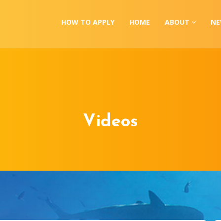
HOW TO APPLY
HOME
ABOUT
N
Videos