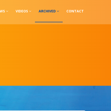
EWS
VIDEOS
ARCHIVED
CONTACT