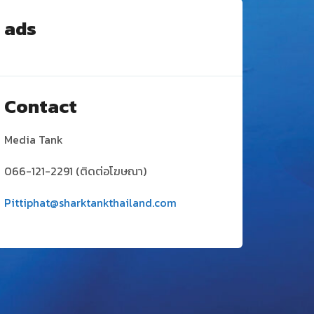
ads
Contact
Media Tank
066-121-2291 (ติดต่อโฆษณา)
Pittiphat@sharktankthailand.com