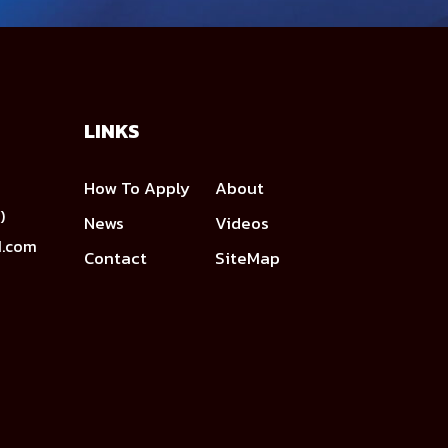
LINKS
How To Apply
About
)
News
Videos
d.com
Contact
SiteMap